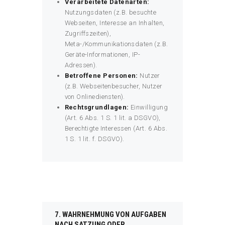
Verarbeitete Datenarten:
Nutzungsdaten (z.B. besuchte
Webseiten, Interesse an Inhalten,
Zugriffszeiten),
Meta-/Kommunikationsdaten (z.B.
Geräte-Informationen, IP-
Adressen).
Betroffene Personen:
Nutzer
(z.B. Webseitenbesucher, Nutzer
von Onlinediensten).
Rechtsgrundlagen:
Einwilligung
(Art. 6 Abs. 1 S. 1 lit. a DSGVO),
Berechtigte Interessen (Art. 6 Abs.
1 S. 1 lit. f. DSGVO).
7. WAHRNEHMUNG VON AUFGABEN
NACH SATZUNG ODER