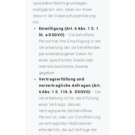
speziellere Rechtsgrundlagen
maßgeblich sein, teilen wir Ihnen
diese in der Datenschutzerklärung
mit.
Einwilligung (Art. 6 Abs. 1 S. 1
lit. a DSGVO)
– Die betroffene
Person hat ihre Einwilligung in die
Verarbeitung der sie betreffenden
personenbezogenen Daten für
einen spezifischen Zweck oder
mehrere bestimmte Zwecke
gegeben.
Vertragserfüllung und
vorvertragliche Anfragen (Art.
6 Abs. 1 S. 1 lit. b. DSGVO)
– Die
Verarbeitung ist für die Erfüllung
eines Vertrags, dessen
Vertragspartei die betroffene
Person ist, oder zur Durchführung
vorvertraglicher Maßnahmen
erforderlich, die auf Anfrage der