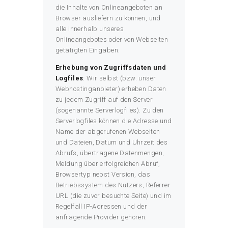
die Inhalte von Onlineangeboten an
Browser ausliefern zu können, und
alle innerhalb unseres
Onlineangebotes oder von Webseiten
getätigten Eingaben.
Erhebung von Zugriffsdaten und
Logfiles
: Wir selbst (bzw. unser
Webhostinganbieter) erheben Daten
zu jedem Zugriff auf den Server
(sogenannte Serverlogfiles). Zu den
Serverlogfiles können die Adresse und
Name der abgerufenen Webseiten
und Dateien, Datum und Uhrzeit des
Abrufs, übertragene Datenmengen,
Meldung über erfolgreichen Abruf,
Browsertyp nebst Version, das
Betriebssystem des Nutzers, Referrer
URL (die zuvor besuchte Seite) und im
Regelfall IP-Adressen und der
anfragende Provider gehören.