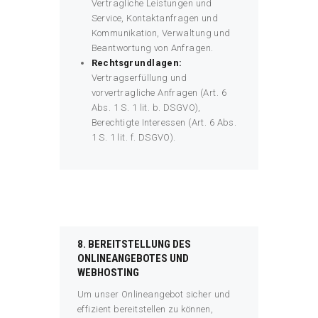
Vertragliche Leistungen und
Service, Kontaktanfragen und
Kommunikation, Verwaltung und
Beantwortung von Anfragen.
Rechtsgrundlagen:
Vertragserfüllung und
vorvertragliche Anfragen (Art. 6
Abs. 1 S. 1 lit. b. DSGVO),
Berechtigte Interessen (Art. 6 Abs.
1 S. 1 lit. f. DSGVO).
8. BEREITSTELLUNG DES
ONLINEANGEBOTES UND
WEBHOSTING
Um unser Onlineangebot sicher und
effizient bereitstellen zu können,