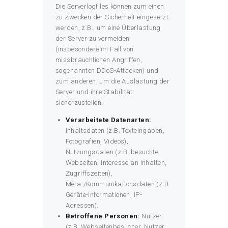
Die Serverlogfiles können zum einen
zu Zwecken der Sicherheit eingesetzt
werden, z.B., um eine Überlastung
der Server zu vermeiden
(insbesondere im Fall von
missbräuchlichen Angriffen,
sogenannten DDoS-Attacken) und
zum anderen, um die Auslastung der
Server und ihre Stabilität
sicherzustellen.
Verarbeitete Datenarten:
Inhaltsdaten (z.B. Texteingaben,
Fotografien, Videos),
Nutzungsdaten (z.B. besuchte
Webseiten, Interesse an Inhalten,
Zugriffszeiten),
Meta-/Kommunikationsdaten (z.B.
Geräte-Informationen, IP-
Adressen).
Betroffene Personen:
Nutzer
(z.B. Webseitenbesucher, Nutzer