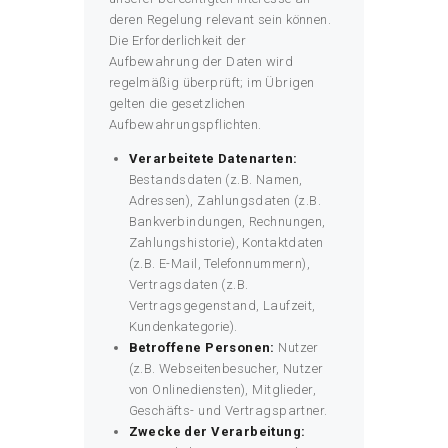
deren Regelung relevant sein können.
Die Erforderlichkeit der
Aufbewahrung der Daten wird
regelmäßig überprüft; im Übrigen
gelten die gesetzlichen
Aufbewahrungspflichten.
Verarbeitete Datenarten:
Bestandsdaten (z.B. Namen,
Adressen), Zahlungsdaten (z.B.
Bankverbindungen, Rechnungen,
Zahlungshistorie), Kontaktdaten
(z.B. E-Mail, Telefonnummern),
Vertragsdaten (z.B.
Vertragsgegenstand, Laufzeit,
Kundenkategorie).
Betroffene Personen:
Nutzer
(z.B. Webseitenbesucher, Nutzer
von Onlinediensten), Mitglieder,
Geschäfts- und Vertragspartner.
Zwecke der Verarbeitung: