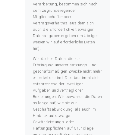
Verarbeitung, bestimmen sich nach
dem zugrundeliegenden
Mitgliedschafts- oder
Vertragsverhältnis, aus dem sich
auch die Erforderlichkeit etwaiger
Datenangaben ergeben (im Übrigen
weisen wir auf erforderliche Daten
hin).
Wir löschen Daten, die zur
Erbringung unserer satzungs- und
geschäftsmäßigen Zwecke nicht mehr
erforderlich sind. Dies bestimmt sich
entsprechend der jeweiligen
Aufgaben und vertraglichen
Beziehungen. Wir bewahren die Daten
so lange auf, wie sie zur
Geschäftsabwicklung, als auch im
Hinblick auf etwaige
Gewährleistungs- oder
Haftungspflichten auf Grundlage
unserer berechtigten Interesse an