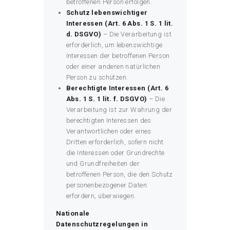
betroffenen Person erfolgen.
Schutz lebenswichtiger
Interessen (Art. 6 Abs. 1 S. 1 lit.
d. DSGVO)
– Die Verarbeitung ist
erforderlich, um lebenswichtige
Interessen der betroffenen Person
oder einer anderen natürlichen
Person zu schützen.
Berechtigte Interessen (Art. 6
Abs. 1 S. 1 lit. f. DSGVO)
– Die
Verarbeitung ist zur Wahrung der
berechtigten Interessen des
Verantwortlichen oder eines
Dritten erforderlich, sofern nicht
die Interessen oder Grundrechte
und Grundfreiheiten der
betroffenen Person, die den Schutz
personenbezogener Daten
erfordern, überwiegen.
Nationale
Datenschutzregelungen in