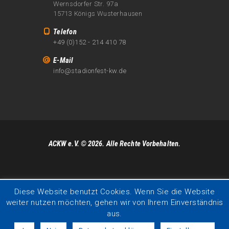
Wernsdorfer Str. 97a
15713 Königs Wusterhausen
Telefon
+49 (0)152 - 214 410 78
E-Mail
info@stadionfest-kw.de
ACKW e.V. © 2026. Alle Rechte Vorbehalten.
Diese Website benutzt Cookies. Wenn Sie die Website
weiter nutzen möchten, gehen wir von Ihrem Einverständnis
aus.