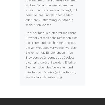
„Datenschutz- und Cookie-Richtlinien“
klicken. Daraufhin wird erneut der
Zustimmungshinweis angezeigt, mit
dem Sie Ihre Einstellungen ändern
oder Ihre Zustimmung vollständig
widerrufen können.
Darüber hinaus bieten verschiedene
Browser verschiedene Methoden zum
Blockieren und Löschen von Cookies,
die von Websites verwendet werden.
Sie können die Einstellungen Ihres
Browsers so ändern, dass Cookies
blockiert / gelöscht werden. Erfahren
Sie mehr über das Verwalten und
Löschen von Cookies (wikipedia.org,
www.allaboutcookies.org).