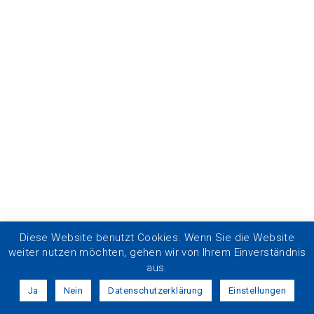
Diese Website benutzt Cookies. Wenn Sie die Website
weiter nutzen möchten, gehen wir von Ihrem Einverständnis
aus.
Ja
Nein
Datenschutzerklärung
Einstellungen